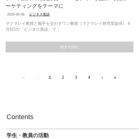
ーケティングをテーマに
2025-06-06
ビジネス英語
マクマレイ教授と握手を交わすワン教授（マクマレイ研究室提供） 6
月6日の「ビジネス英語」で ...
続きを読む
«
‹
1
2
3
4
›
»
Contents
学生・教員の活動