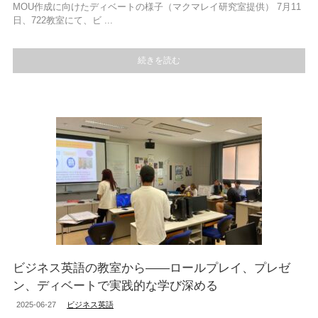
MOU作成に向けたディベートの様子（マクマレイ研究室提供） 7月11
日、722教室にて、ビ ...
続きを読む
ビジネス英語の教室から――ロールプレイ、プレゼ
ン、ディベートで実践的な学び深める
2025-06-27
ビジネス英語