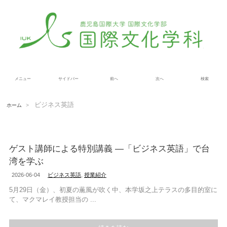
メニュー
サイドバー
前へ
次へ
検索
ビジネス英語
ホーム
>
ゲスト講師による特別講義 ―「ビジネス英語」で台
湾を学ぶ
2026-06-04
ビジネス英語
,
授業紹介
5月29日（金）、初夏の薫風が吹く中、本学坂之上テラスの多目的室に
て、マクマレイ教授担当の ...