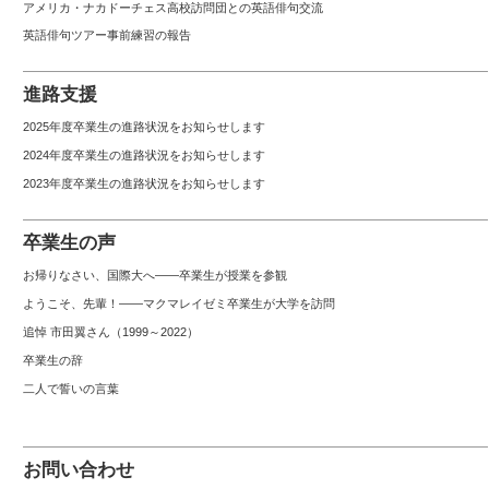
アメリカ・ナカドーチェス高校訪問団との英語俳句交流
英語俳句ツアー事前練習の報告
進路支援
2025年度卒業生の進路状況をお知らせします
2024年度卒業生の進路状況をお知らせします
2023年度卒業生の進路状況をお知らせします
卒業生の声
お帰りなさい、国際大へ――卒業生が授業を参観
ようこそ、先輩！――マクマレイゼミ卒業生が大学を訪問
追悼 市田翼さん（1999～2022）
卒業生の辞
二人で誓いの言葉
お問い合わせ