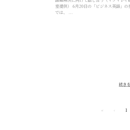
室提供） 6月20日の「ビジネス英語」の
では、 ...
続き
«
‹
1