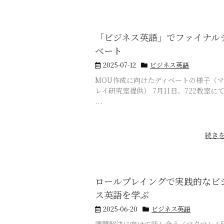
「ビジネス英語」でファイナル
ベート
2025-07-12
ビジネス英語
MOU作成に向けたディベートの様子（
レイ研究室提供） 7月11日、722教室に
...
続き
ロールプレイングで実践的なビ
ス英語を学ぶ
2025-06-20
ビジネス英語
課題解決に向けて話し合う（マクマレイ