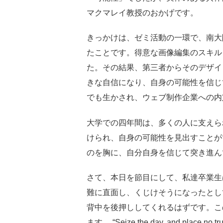
マクマレイ教授のおかげです。
きっかけは、ゼミ活動の一環で、南大
たことです。得意な画像編集のスキル
た。その結果、第三者からそのデザイ
きな自信になり、自身の可能性を信じ
でも生かされ、ウェブ制作企業への内
大学での四年間は、多くの人に支えら
けられ、自身の可能性を見出すことが
のを胸に、自分自身を信じて突き進ん
さて、本日を節目にして、私達卒業生
難に直面し、くじけそうになったとし
背中を後押ししてくれるはずです。こ
ます。 “Seize the day, and place