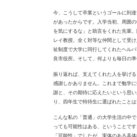
今、こうして卒業というゴールに到達
があったからです。入学当初、周囲の
を気にするな」と助言をくれた先輩。
レイ教授。全く対等な仲間として受け
祉制度で大学に同行してくれたヘルパ
良市役所。そして、何よりも毎日の準
振り返れば、支えてくれた人を挙げる
感謝しかありません。これまで勉学に
謝と、その期待に応えたいという思い
り、四年生で特待生に選ばれたことは
こんな私の「普通」の大学生活の中で
っても可能性はある、ということです
「可能性」でしたが、実体のある具体