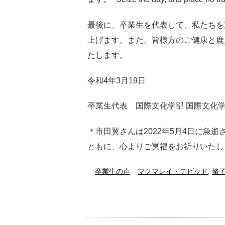
最後に、卒業生を代表して、私たちを
上げます。また、皆様方のご健康と鹿
たします。
令和4年3月19日
卒業生代表 国際文化学部 国際文化学
＊市田翼さんは2022年5月4日に急
ともに、心よりご冥福をお祈りいたしま
卒業生の声
マクマレイ・デビッド
,
修