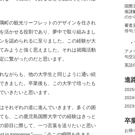
国際
催謎
のか
隅町の観光リーフレットのデザインを任され
審査
俳句
を活かせる役割であり、夢中で取り組みまし
ンを認められるに至りました。この経験が大
・
てみようと強く思えました。それは就職活動
アメ
句交
定に繋がったのだと思います。
英語
れながらも、他の大学生と同じように通い続
進
できました。卒業後も、この大学で培ったも
20
でいきたいと思います。
20
20
はそれぞれの道に進んでいきます。多くの困
ても、この鹿児島国際大学での経験はきっと
卒
の節目に際して、一つ言葉を送りたいと思い
お帰
 no trust in tomorrow.”――「今この瞬間を生きろ」。