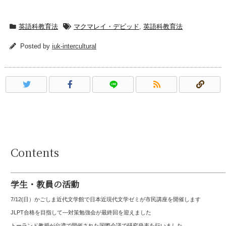
英語科教育法
マクマレイ・デビッド
,
英語科教育法
Posted by
iuk-intercultural
Contents
学生・教員の活動
7/12(日）かごしま近代文学館で日本近現代文学ゼミが市民講座を開催します
JLPT合格を目指して—対策勉強会が最終回を迎えました
トーランド教授が台湾で開催された国際会議で研究発表を行いました