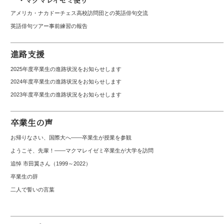
アメリカ・ナカドーチェス高校訪問団との英語俳句交流
英語俳句ツアー事前練習の報告
進路支援
2025年度卒業生の進路状況をお知らせします
2024年度卒業生の進路状況をお知らせします
2023年度卒業生の進路状況をお知らせします
卒業生の声
お帰りなさい、国際大へ――卒業生が授業を参観
ようこそ、先輩！――マクマレイゼミ卒業生が大学を訪問
追悼 市田翼さん（1999～2022）
卒業生の辞
二人で誓いの言葉