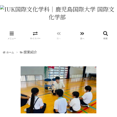
メニュー
サイドバー
前へ
次へ
検索
授業紹介
ホーム
>