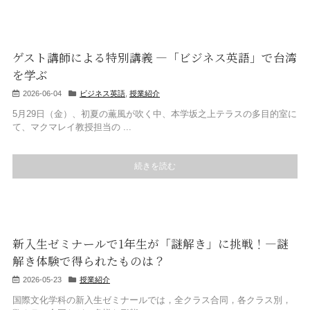
ゲスト講師による特別講義 ―「ビジネス英語」で台湾
を学ぶ
2026-06-04
ビジネス英語
,
授業紹介
5月29日（金）、初夏の薫風が吹く中、本学坂之上テラスの多目的室に
て、マクマレイ教授担当の ...
続きを読む
新入生ゼミナールで1年生が「謎解き」に挑戦！―謎
解き体験で得られたものは？
2026-05-23
授業紹介
国際文化学科の新入生ゼミナールでは，全クラス合同，各クラス別，