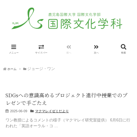
メニュー
サイドバー
前へ
次へ
検索
ジョージ・ワン
ホーム
>
SDGsへの意識高めるプロジェクト進行中――授業でのプ
レゼンで手ごたえ
2025-06-09
マクマレイゼミだより
ワン教授によるコメントの様子（マクマレイ研究室提供） 6月6日に行
われた「英語オーラル・コ ...