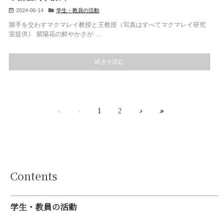
2024-06-14
学生・教員の活動
握手を交わすマクマレイ教授と王教授（写真はすべてマクマレイ研究
室提供） 紫陽花の鮮やかさが ...
続きを読む
«
‹
1
2
›
»
Contents
学生・教員の活動