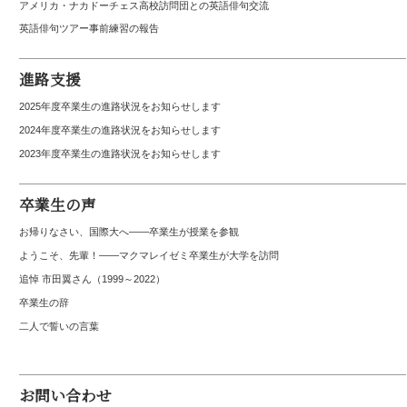
アメリカ・ナカドーチェス高校訪問団との英語俳句交流
英語俳句ツアー事前練習の報告
進路支援
2025年度卒業生の進路状況をお知らせします
2024年度卒業生の進路状況をお知らせします
2023年度卒業生の進路状況をお知らせします
卒業生の声
お帰りなさい、国際大へ――卒業生が授業を参観
ようこそ、先輩！――マクマレイゼミ卒業生が大学を訪問
追悼 市田翼さん（1999～2022）
卒業生の辞
二人で誓いの言葉
お問い合わせ