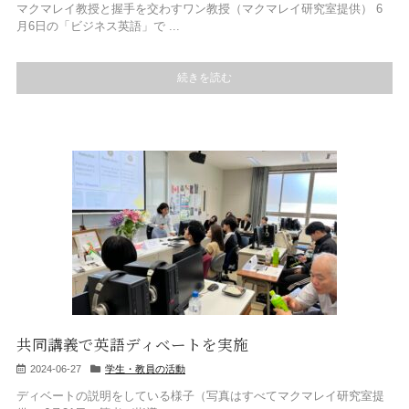
マクマレイ教授と握手を交わすワン教授（マクマレイ研究室提供） 6
月6日の「ビジネス英語」で ...
続きを読む
共同講義で英語ディベートを実施
2024-06-27
学生・教員の活動
ディベートの説明をしている様子（写真はすべてマクマレイ研究室提