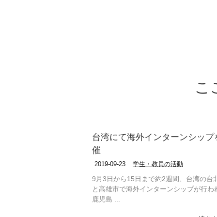
こ
台湾にて海外インターンシップ
催
2019-09-23
学生・教員の活動
9月3日から15日まで約2週間、台湾の台
と高雄市で海外インターンシップが行わ
鹿児島 ...