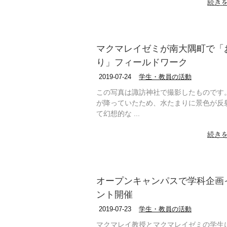
続き
マクマレイゼミが南大隅町で「
り」フィールドワーク
2019-07-24
学生・教員の活動
この写真は諏訪神社で撮影したものです
が降っていたため、水たまりに景色が反
て幻想的な ...
続き
オープンキャンパスで学科企画
ント開催
2019-07-23
学生・教員の活動
マクマレイ教授とマクマレイゼミの学生