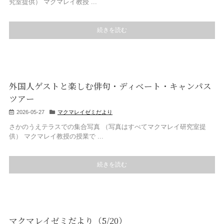
究室提供） マクマレイ教授 ...
続きを読む
外国人ゲストと楽しむ俳句・ディベート・キャンパス
ツアー
2026-05-27
マクマレイゼミだより
さかのうえテラスでの集合写真 （写真はすべてマクマレイ研究室提
供） マクマレイ教授の授業で ...
続きを読む
マクマレイゼミだより（5/20）