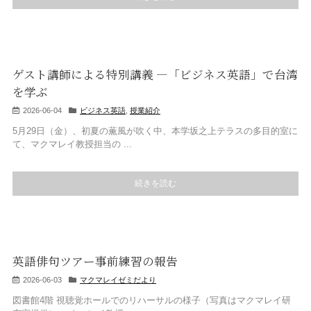
ゲスト講師による特別講義 ―「ビジネス英語」で台湾
を学ぶ
2026-06-04
ビジネス英語
,
授業紹介
5月29日（金）、初夏の薫風が吹く中、本学坂之上テラスの多目的室に
て、マクマレイ教授担当の ...
続きを読む
英語俳句ツアー事前練習の報告
2026-06-03
マクマレイゼミだより
図書館4階 視聴覚ホールでのリハーサルの様子（写真はマクマレイ研