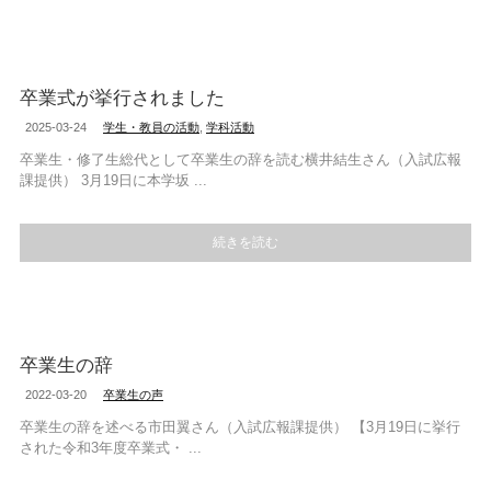
卒業式が挙行されました
2025-03-24
学生・教員の活動
,
学科活動
卒業生・修了生総代として卒業生の辞を読む横井結生さん（入試広報
課提供） 3月19日に本学坂 ...
続きを読む
卒業生の辞
2022-03-20
卒業生の声
卒業生の辞を述べる市田翼さん（入試広報課提供） 【3月19日に挙行
された令和3年度卒業式・ ...