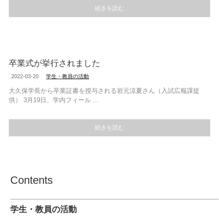
続きを読む
卒業式が挙行されました
2022-03-20
学生・教員の活動
大久保学長から卒業証書を授与される岩元涼夏さん（入試広報課提
供） 3月19日、学内フィール ...
続きを読む
Contents
学生・教員の活動