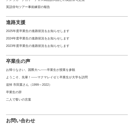
英語俳句ツアー事前練習の報告
進路支援
2025年度卒業生の進路状況をお知らせします
2024年度卒業生の進路状況をお知らせします
2023年度卒業生の進路状況をお知らせします
卒業生の声
お帰りなさい、国際大へ――卒業生が授業を参観
ようこそ、先輩！――マクマレイゼミ卒業生が大学を訪問
追悼 市田翼さん（1999～2022）
卒業生の辞
二人で誓いの言葉
お問い合わせ