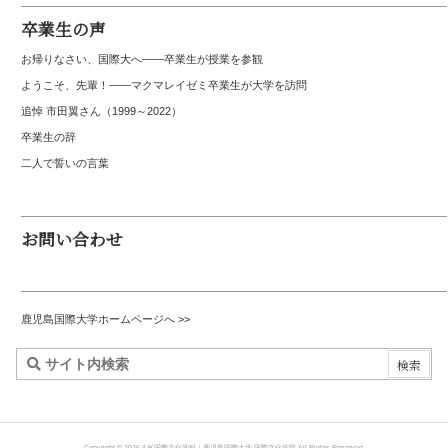
卒業生の声
お帰りなさい、国際大へ――卒業生が授業を参観
ようこそ、先輩！――マクマレイゼミ卒業生が大学を訪問
追悼 市田翼さん（1999～2022）
卒業生の辞
二人で誓いの言葉
お問い合わせ
鹿児島国際大学ホームページへ >>