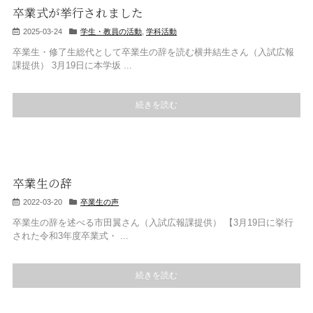
卒業式が挙行されました
2025-03-24
学生・教員の活動
,
学科活動
卒業生・修了生総代として卒業生の辞を読む横井結生さん（入試広報
課提供） 3月19日に本学坂 ...
続きを読む
卒業生の辞
2022-03-20
卒業生の声
卒業生の辞を述べる市田翼さん（入試広報課提供） 【3月19日に挙行
された令和3年度卒業式・ ...
続きを読む