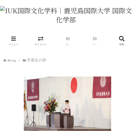
メニュー
サイドバー
前へ
次へ
検索
卒業生の辞
ホーム
>