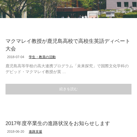
マクマレイ教授が鹿児島高校で高校生英語ディベート
大会
2018-07-04
学生・教員の活動
鹿児島高等学校の高大連携プログラム「未来探究」で国際文化学科の
デビッド・マクマレイ教授が英 ...
続きを読む
2017年度卒業生の進路状況をお知らせします
2018-06-20
進路支援