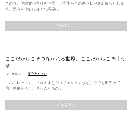
この春、国際文化学科を卒業した学生たちの進路状況をお知らせしま
す。県内を中心に様々な業界に ...
続きを読む
ここだからこそつながれる世界、ここだからこそ叶う
夢
2018-06-15
研究室だより
『ハムレット』、『ロミオとジュリエット』など、今でも世界中で上
演、映像化され、見る人たちの ...
続きを読む