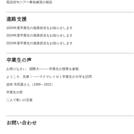
英語俳句ツアー事前練習の報告
進路支援
2025年度卒業生の進路状況をお知らせします
2024年度卒業生の進路状況をお知らせします
2023年度卒業生の進路状況をお知らせします
卒業生の声
お帰りなさい、国際大へ――卒業生が授業を参観
ようこそ、先輩！――マクマレイゼミ卒業生が大学を訪問
追悼 市田翼さん（1999～2022）
卒業生の辞
二人で誓いの言葉
お問い合わせ