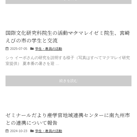
国際文化研究科院生の活動――マクマレイゼミ院生、宮崎
えびの市の学生と交流
2025-07-05
学生・教員の活動
シゥ イーボさんの研究を説明する様子（写真はすべてマクマレイ研究
室提供） 夏本番の暑さを迎 ...
続きを読む
ゼミナールだより――産学官地域連携センターに南九州市
との連携について報告
2024-10-23
学生・教員の活動