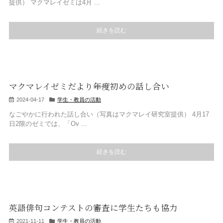
提供） マクマレイゼミは4月 ...
続きを読む
マクマレイゼミだより――年度初めの話し合い
2024-04-17
学生・教員の活動
なごやかに行われた話し合い（写真はマクマレイ研究室提供） 4月17
日2限のゼミでは、「Ov ...
続きを読む
英語俳句コンテストの審査に学生たちも協力
2021-11-11
学生・教員の活動