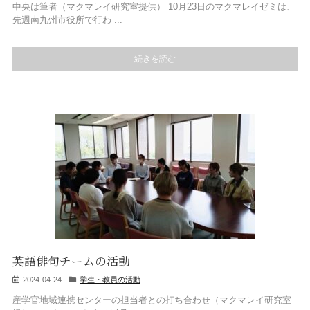
中央は筆者（マクマレイ研究室提供） 10月23日のマクマレイゼミは、
先週南九州市役所で行わ ...
続きを読む
英語俳句チームの活動
2024-04-24
学生・教員の活動
産学官地域連携センターの担当者との打ち合わせ（マクマレイ研究室