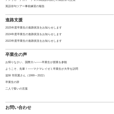
英語俳句ツアー事前練習の報告
進路支援
2025年度卒業生の進路状況をお知らせします
2024年度卒業生の進路状況をお知らせします
2023年度卒業生の進路状況をお知らせします
卒業生の声
お帰りなさい、国際大へ――卒業生が授業を参観
ようこそ、先輩！――マクマレイゼミ卒業生が大学を訪問
追悼 市田翼さん（1999～2022）
卒業生の辞
二人で誓いの言葉
お問い合わせ