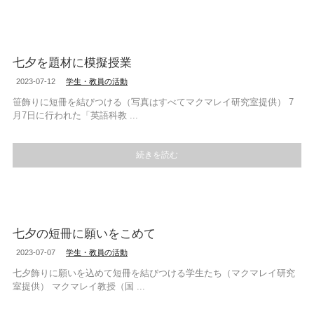
七夕を題材に模擬授業
2023-07-12
学生・教員の活動
笹飾りに短冊を結びつける（写真はすべてマクマレイ研究室提供） 7
月7日に行われた「英語科教 ...
続きを読む
七夕の短冊に願いをこめて
2023-07-07
学生・教員の活動
七夕飾りに願いを込めて短冊を結びつける学生たち（マクマレイ研究
室提供） マクマレイ教授（国 ...