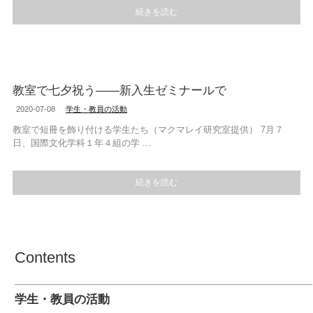
続きを読む
教室で七夕祝う――新入生ゼミナールで
2020-07-08
学生・教員の活動
教室で短冊を飾り付ける学生たち（マクマレイ研究室提供） 7月７
日、国際文化学科１年４組の学 ...
続きを読む
Contents
学生・教員の活動