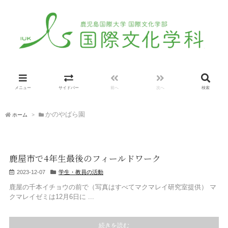
メニュー
サイドバー
前へ
次へ
検索
かのやばら園
ホーム
>
鹿屋市で4年生最後のフィールドワーク
2023-12-07
学生・教員の活動
鹿屋の千本イチョウの前で（写真はすべてマクマレイ研究室提供） マ
クマレイゼミは12月6日に ...
続きを読む