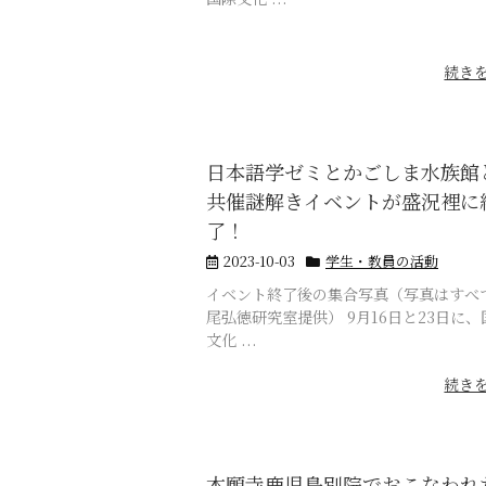
続き
日本語学ゼミとかごしま水族館
共催謎解きイベントが盛況裡に
了！
2023-10-03
学生・教員の活動
イベント終了後の集合写真（写真はすべ
尾弘徳研究室提供） 9月16日と23日に、
文化 ...
続き
本願寺鹿児島別院でおこなわれ