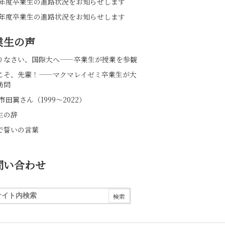
24年度卒業生の進路状況をお知らせします
23年度卒業生の進路状況をお知らせします
業生の声
りなさい、国際大へ――卒業生が授業を参観
こそ、先輩！――マクマレイゼミ卒業生が大
訪問
市田翼さん（1999～2022）
生の辞
で誓いの言葉
問い合わせ