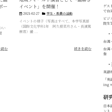
ポー
イベント」を開催！
ゲス
で台
2021-02-27
学生・教員の活動
ビジ
イベントの様子（写真はすべて、本学写真部
院生
（国際文化学科1年 阿久根菜月さん・長濱篤
つい
樹君）撮 ...
提
・
台湾
を読む
続きを読む
台湾
告
・
英語
「英
ing 
研
日本
ント