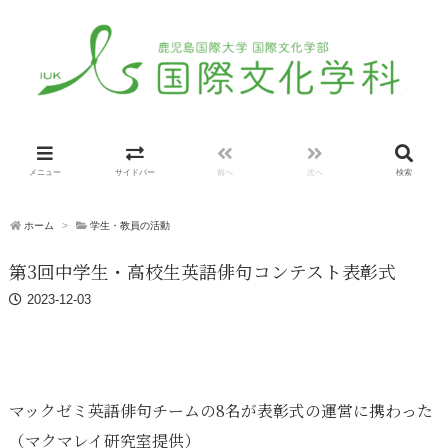
メニュー
サイドバー
前へ
次へ
検索
ホーム
>
学生・教員の活動
第3回中学生・高校生英語俳句コンテスト表彰式
2023-12-03
マックゼミ英語俳句チームの8名が表彰式の運営に携わった
（マクマレイ研究室提供）