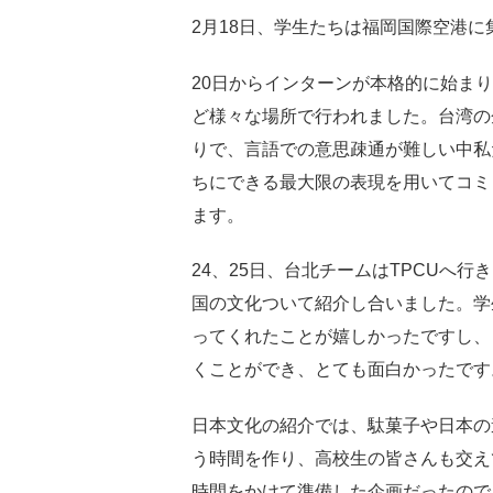
2月18日、学生たちは福岡国際空港
20日からインターンが本格的に始ま
ど様々な場所で行われました。台湾の
りで、言語での意思疎通が難しい中私
ちにできる最大限の表現を用いてコミ
ます。
24、25日、台北チームはTPCUへ
国の文化ついて紹介し合いました。学
ってくれたことが嬉しかったですし、
くことができ、とても面白かったです
日本文化の紹介では、駄菓子や日本の
う時間を作り、高校生の皆さんも交え
時間をかけて準備した企画だったので