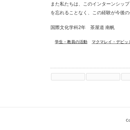
また私たちは、このインターンシップ
を忘れることなく、この経験が今後の
国際文化学科2年 茶屋道 南帆
学生・教員の活動
マクマレイ・デビッ
Co