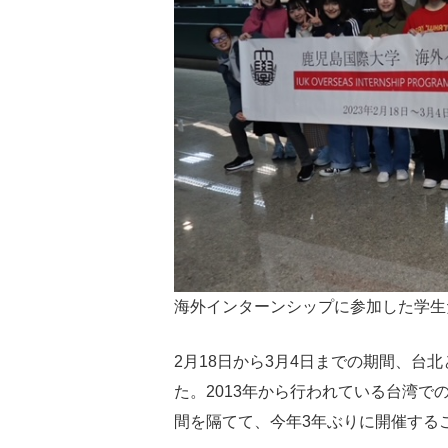
海外インターンシップに参加した学生
2月18日から3月4日までの期間、台
た。2013年から行われている台湾
間を隔てて、今年3年ぶりに開催する