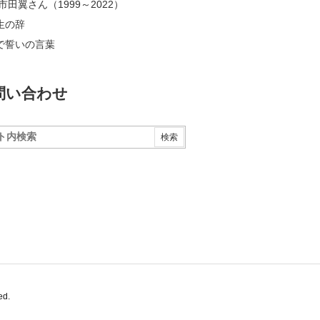
市田翼さん（1999～2022）
生の辞
で誓いの言葉
問い合わせ
ed.