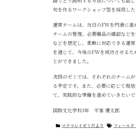
語でどう説明する方法についても話し
句を作るワークショップ型を採用した
運営チームは、当日のFWを円滑に進
チームの管理、必要備品の確認などを
などを想定し、柔軟に対応できる運営
を通じて、今後のFWを成功させるた
とができました。
次回のゼミでは、それぞれのチームが
る予定です。また、必要に応じて現地
て、実践的な準備を進めていきたいで
国際文化学科3年 平峯 優太郎
マクマレイゼミだより
フィールド