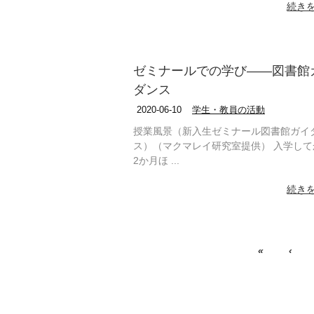
続き
ゼミナールでの学び――図書館
ダンス
2020-06-10
学生・教員の活動
授業風景（新入生ゼミナール図書館ガイ
ス）（マクマレイ研究室提供） 入学して
2か月ほ ...
続き
«
‹