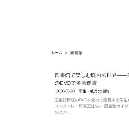
ホーム
>
図書館
図書館で楽しむ映画の世界――
のDVDで名画鑑賞
2020-06-30
学生・教員の活動
図書館所蔵のDVDを館内で鑑賞する学生
（マクマレイ研究室提供） 図書館ガイダ
のとき ...